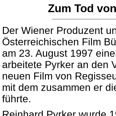
Zum Tod von
Der Wiener Produzent und
Österreichischen Film Bü
am 23. August 1997 einem
arbeitete Pyrker an den 
neuen Film von Regisseu
mit dem zusammen er die
führte.
Reinhard Pyrker wurde 1