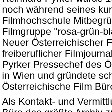
noch während seines ku
Filmhochschule Mitbegrü
Filmgruppe "rosa-grün-b
Neuer Österreichischer Fi
freiberuflicher Filmjourn
Pyrker Pressechef des 
in Wien und gründete sch
Österreichische Film Bür
Als Kontakt- und Vermittl