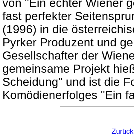
von "Ein echter Wiener ge
fast perfekter Seitenspr
(1996) in die österreichi
Pyrker Produzent und g
Gesellschafter der Wiener
gemeinsame Projekt hieß 
Scheidung" und ist die F
Komödienerfolges "Ein fa
Zurück