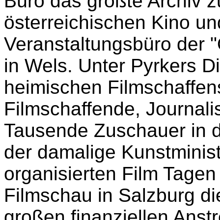
Büro das größte Archiv
österreichischen Kino u
Veranstaltungsbüro der "
in Wels. Unter Pyrkers D
heimischen Filmschaffens
Filmschaffende, Journal
Tausende Zuschauer in d
der damalige Kunstminist
organisierten Film Tagen
Filmschau in Salzburg d
großen finanziellen Ans