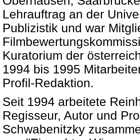
Oberhausen, Saarbrücken
Lehrauftrag an der Univers
Publizistik und war Mitgl
Filmbewertungskommissio
Kuratorium der österreic
1994 bis 1995 Mitarbeit
Profil-Redaktion.
Seit 1994 arbeitete Rein
Regisseur, Autor und Pr
Schwabenitzky zusammen