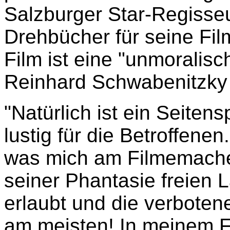
Salzburger Star-Regisseu
Drehbücher für seine Fil
Film ist eine "unmoralis
Reinhard Schwabenitzky s
"Natürlich ist ein Seiten
lustig für die Betroffenen
was mich am Filmemache
seiner Phantasie freien L
erlaubt und die verboten
am meisten! In meinem F