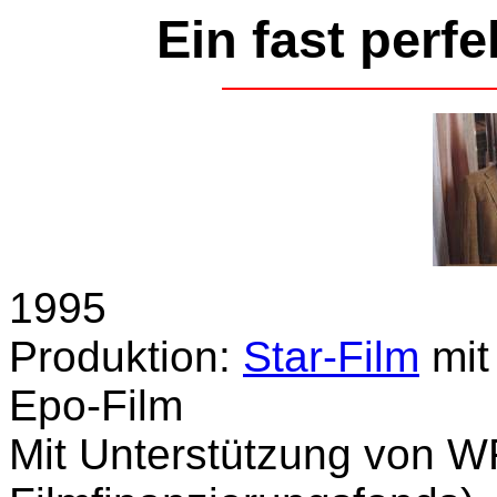
Ein fast perf
1995
Produktion:
Star-Film
mi
Epo-Film
Mit Unterstützung von W