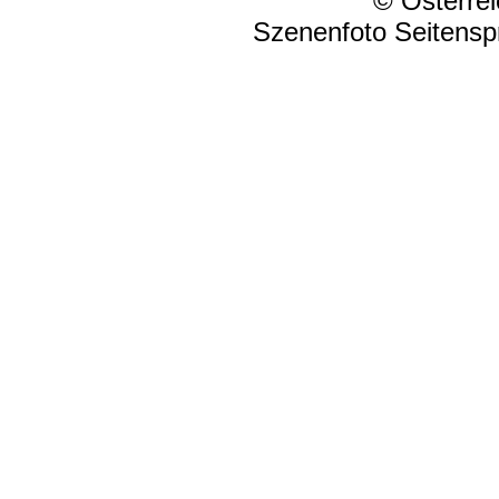
© Österrei
Szenenfoto Seitensp