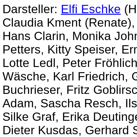
Darsteller:
Elfi Eschke
(H
Claudia Kment (Renate), N
Hans Clarin, Monika Joh
Petters, Kitty Speiser, E
Lotte Ledl, Peter Fröhlic
Wäsche, Karl Friedrich, 
Buchrieser, Fritz Goblirs
Adam, Sascha Resch, Ils
Silke Graf, Erika Deuting
Dieter Kusdas, Gerhard 