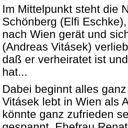
Im Mittelpunkt steht die
Schönberg (Elfi Eschke), 
nach Wien gerät und sich
(Andreas Vitásek) verlieb
daß er verheiratet ist un
hat...
Dabei beginnt alles ganz
Vitásek lebt in Wien als
könnte ganz zufrieden sei
gespannt. Ehefrau Renat