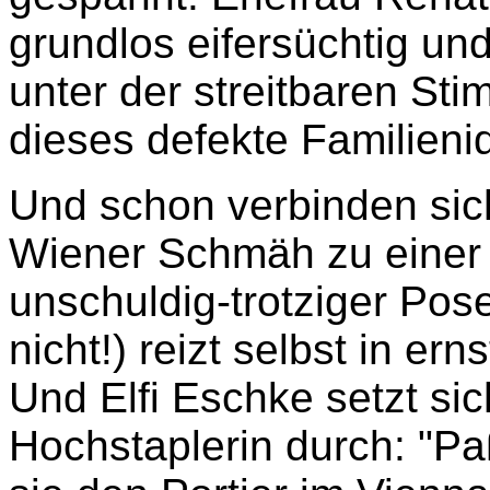
grundlos eifersüchtig und
unter der streitbaren Sti
dieses defekte Familieni
Und schon verbinden si
Wiener Schmäh zu einer k
unschuldig-trotziger Pos
nicht!) reizt selbst in e
Und Elfi Eschke setzt si
Hochstaplerin durch: "Pa