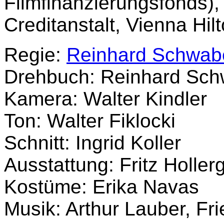
Filmfinanzierungsfonds),
Creditanstalt, Vienna Hilt
Regie:
Reinhard Schwab
Drehbuch: Reinhard Sch
Kamera: Walter Kindler
Ton: Walter Fiklocki
Schnitt: Ingrid Koller
Ausstattung: Fritz Holle
Kostüme: Erika Navas
Musik: Arthur Lauber, Fr