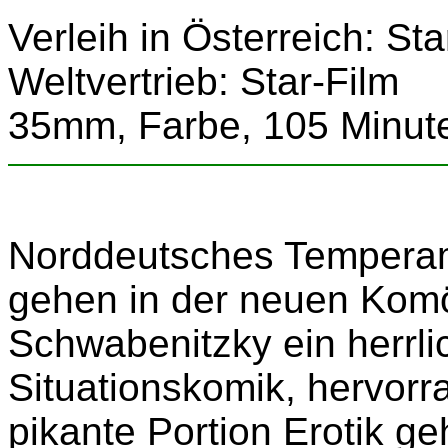
Verleih in Österreich: Sta
Weltvertrieb: Star-Film
35mm, Farbe, 105 Minut
Norddeutsches Tempera
gehen in der neuen Kom
Schwabenitzky ein herrli
Situationskomik, hervor
pikante Portion Erotik g