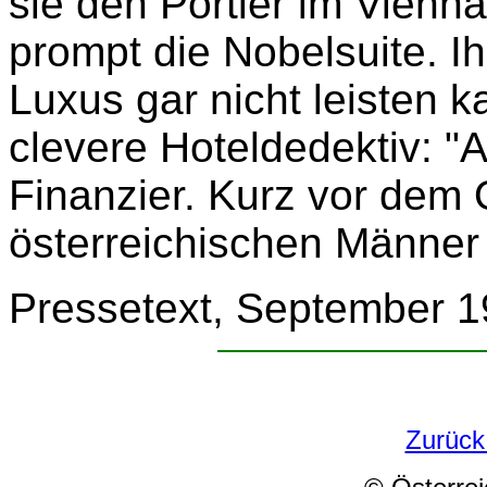
sie den Portier im Vienn
prompt die Nobelsuite. Ih
Luxus gar nicht leisten k
clevere Hoteldedektiv: "
Finanzier. Kurz vor dem
österreichischen Männer b
Pressetext, September 
Zurück