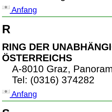
Anfang
R
RING DER UNABHÄNGI
ÖSTERREICHS
A-8010 Graz, Panora
Tel: (0316) 374282
Anfang