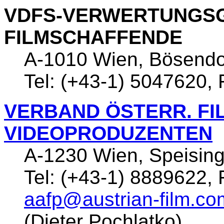
VDFS-VERWERTUNGS
FILMSCHAFFENDE
A-1010 Wien, Bösendo
Tel: (+43-1) 5047620,
VERBAND ÖSTERR. FI
VIDEOPRODUZENTEN
A-1230 Wien, Speising
Tel: (+43-1) 8889622, 
aafp@austrian-film.co
(Dieter Pochlatko)