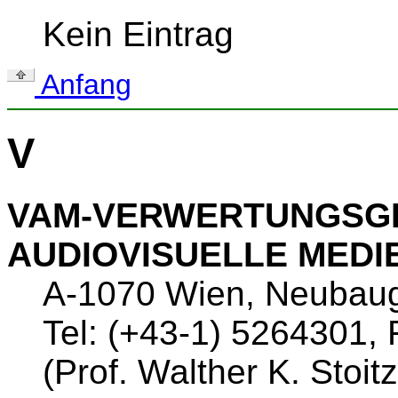
Kein Eintrag
Anfang
V
VAM-VERWERTUNGSG
AUDIOVISUELLE MEDI
A-1070 Wien, Neubau
Tel: (+43-1) 5264301,
(Prof. Walther K. Stoit