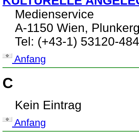
KULTURELLE ANGELE
Medienservice
A-1150 Wien, Plunker
Tel: (+43-1) 53120-48
Anfang
C
Kein Eintrag
Anfang