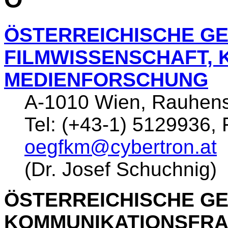
ÖSTERREICHISCHE G
FILMWISSENSCHAFT, 
MEDIENFORSCHUNG
A-1010 Wien, Rauhens
Tel: (+43-1) 5129936, 
oegfkm@cybertron.at
(Dr. Josef Schuchnig)
ÖSTERREICHISCHE G
KOMMUNIKATIONSFR