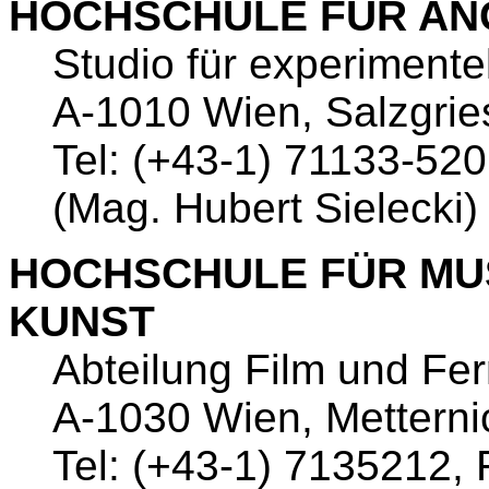
HOCHSCHULE FÜR AN
Studio für experimentel
A-1010 Wien, Salzgrie
Tel: (+43-1) 71133-52
(Mag. Hubert Sielecki)
HOCHSCHULE FÜR MU
KUNST
Abteilung Film und Fe
A-1030 Wien, Mettern
Tel: (+43-1) 7135212,