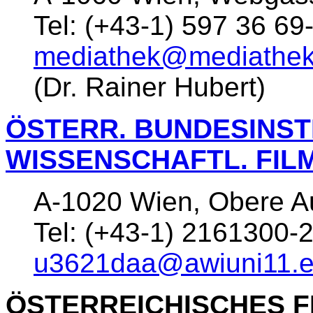
Tel: (+43-1) 597 36 69
mediathek@mediathek
(Dr. Rainer Hubert)
ÖSTERR. BUNDESINST
WISSENSCHAFTL. FIL
A-1020 Wien, Obere A
Tel: (+43-1) 2161300-
u3621daa@awiuni11.ed
ÖSTERREICHISCHES F