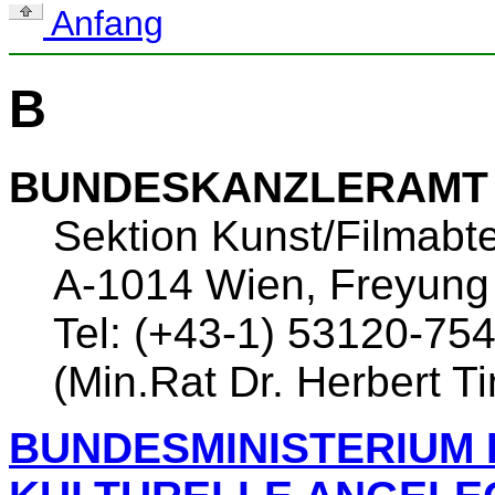
Anfang
B
BUNDESKANZLERAMT
Sektion Kunst/Filmabte
A-1014 Wien, Freyung
Tel: (+43-1) 53120-75
(Min.Rat Dr. Herbert 
BUNDESMINISTERIUM 