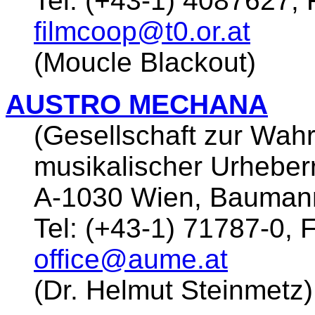
Tel: (+43-1) 4087627, 
filmcoop@t0.or.at
(Moucle Blackout)
AUSTRO MECHANA
(Gesellschaft zur Wa
musikalischer Urheber
A-1030 Wien, Bauman
Tel: (+43-1) 71787-0, 
office@aume.at
(Dr. Helmut Steinmetz)