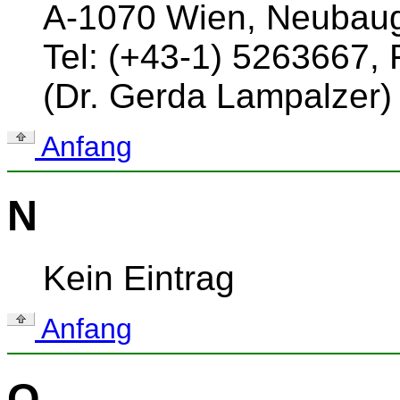
A-1070 Wien, Neubau
Tel: (+43-1) 5263667,
(Dr. Gerda Lampalzer)
Anfang
N
Kein Eintrag
Anfang
O