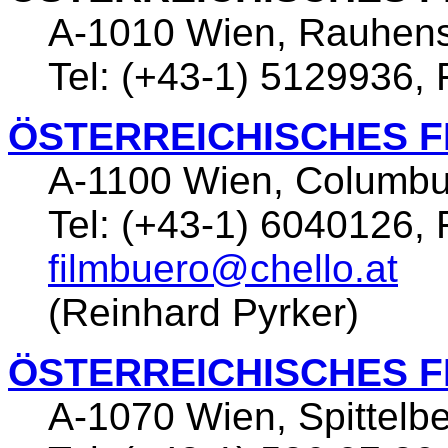
A-1010 Wien, Rauhens
Tel: (+43-1) 5129936,
ÖSTERREICHISCHES F
A-1100 Wien, Columb
Tel: (+43-1) 6040126, 
filmbuero@chello.at
(Reinhard Pyrker)
ÖSTERREICHISCHES F
A-1070 Wien, Spittelb