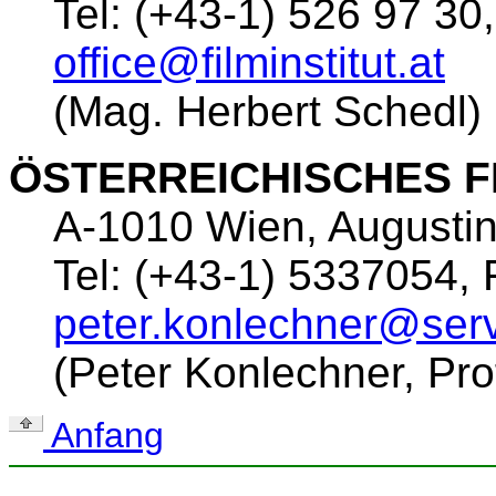
Tel: (+43-1) 526 97 30
office@filminstitut.at
(Mag. Herbert Schedl)
ÖSTERREICHISCHES 
A-1010 Wien, Augustin
Tel: (+43-1) 5337054, 
peter.konlechner@serv.
(Peter Konlechner, Pro
Anfang