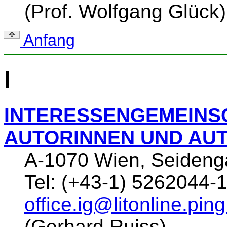
(Prof. Wolfgang Glück)
Anfang
I
INTERESSENGEMEINS
AUTORINNEN UND AU
A-1070 Wien, Seideng
Tel: (+43-1) 5262044-
office.ig@litonline.ping
(Gerhard Ruiss)