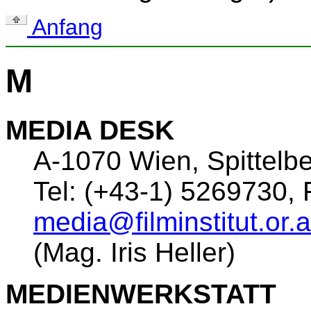
Anfang
M
MEDIA DESK
A-1070 Wien, Spittelb
Tel: (+43-1) 5269730,
media@filminstitut.or.a
(Mag. Iris Heller)
MEDIENWERKSTATT