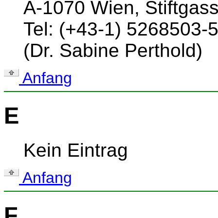
A-1070 Wien, Stiftgas
Tel: (+43-1) 5268503-
(Dr. Sabine Perthold)
Anfang
E
Kein Eintrag
Anfang
F