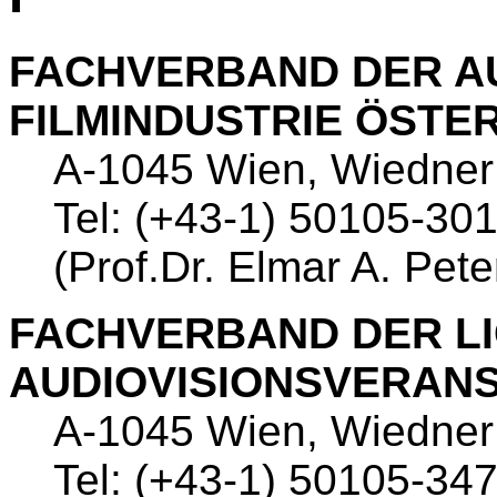
FACHVERBAND DER AU
FILMINDUSTRIE ÖSTE
A-1045 Wien, Wiedner
Tel: (+43-1) 50105-30
(Prof.Dr. Elmar A. Pete
FACHVERBAND DER LI
AUDIOVISIONSVERAN
A-1045 Wien, Wiedner
Tel: (+43-1) 50105-34