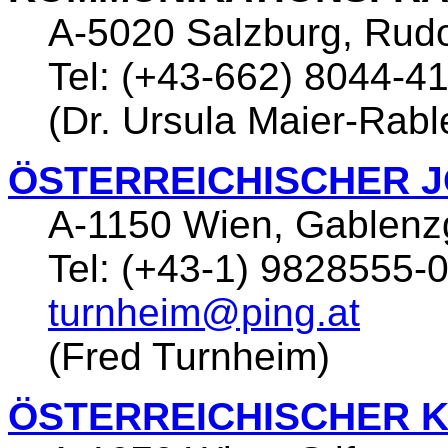
A-5020 Salzburg, Rudo
Tel: (+43-662) 8044-4
(Dr. Ursula Maier-Rabl
ÖSTERREICHISCHER 
A-1150 Wien, Gablenz
Tel: (+43-1) 9828555-0
turnheim@ping.at
(Fred Turnheim)
ÖSTERREICHISCHER K