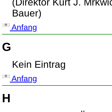
(Direktor Kurt J. Mrkw
Bauer)
Anfang
G
Kein Eintrag
Anfang
H