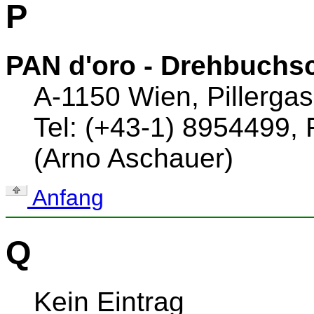
P
PAN d'oro - Drehbuchs
A-1150 Wien, Pillerga
Tel: (+43-1) 8954499,
(Arno Aschauer)
Anfang
Q
Kein Eintrag