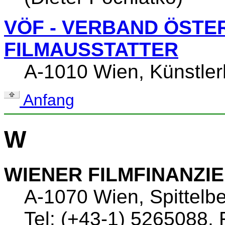
VÖF - VERBAND ÖSTE
FILMAUSSTATTER
A-1010 Wien, Künstlerh
Anfang
W
WIENER FILMFINANZ
A-1070 Wien, Spittelbe
Tel: (+43-1) 5265088,