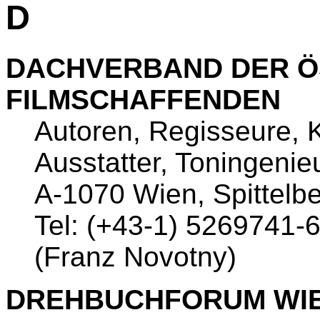
D
DACHVERBAND DER Ö
FILMSCHAFFENDEN
Autoren, Regisseure, K
Ausstatter, Toningenieu
A-1070 Wien, Spittelb
Tel: (+43-1) 5269741-
(Franz Novotny)
DREHBUCHFORUM WI