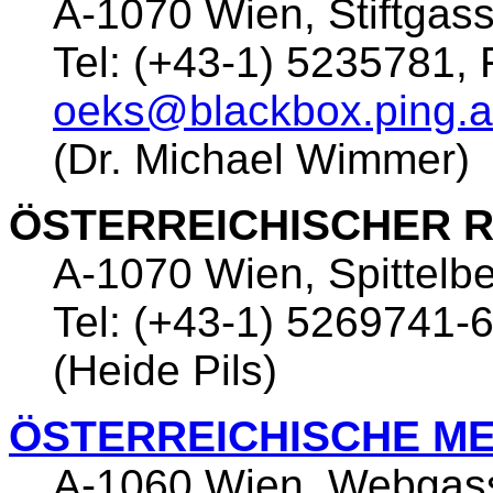
A-1070 Wien, Stiftgas
Tel: (+43-1) 5235781, 
oeks@blackbox.ping.a
(Dr. Michael Wimmer)
ÖSTERREICHISCHER R
A-1070 Wien, Spittelb
Tel: (+43-1) 5269741-
(Heide Pils)
ÖSTERREICHISCHE M
A-1060 Wien, Webgas