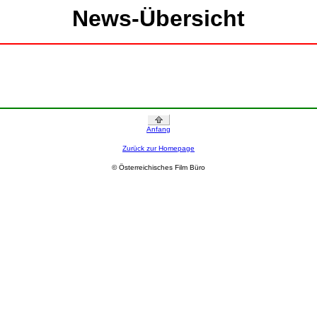
News-Übersicht
Anfang
Zurück zur Homepage
© Österreichisches Film Büro