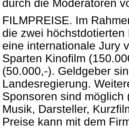
durch die Moderatoren vo
FILMPREISE. Im Rahmen 
die zwei höchstdotierten
eine internationale Jury
Sparten Kinofilm (150.00
(50.000,-). Geldgeber si
Landesregierung. Weitere
Sponsoren sind möglich 
Musik, Darsteller, Kurzfi
Preise kann mit dem Fi