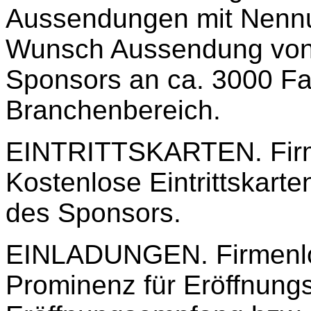
Aussendungen mit Nennu
Wunsch Aussendung von
Sponsors an ca. 3000 F
Branchenbereich.
EINTRITTSKARTEN. Firme
Kostenlose Eintrittskarte
des Sponsors.
EINLADUNGEN. Firmenlo
Prominenz für Eröffnungs