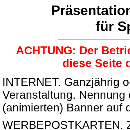
Präsentatio
für 
ACHTUNG: Der Betrie
diese Seite d
INTERNET. Ganzjährig od
Veranstaltung. Nennung
(animierten) Banner auf
WERBEPOSTKARTEN. Zwe