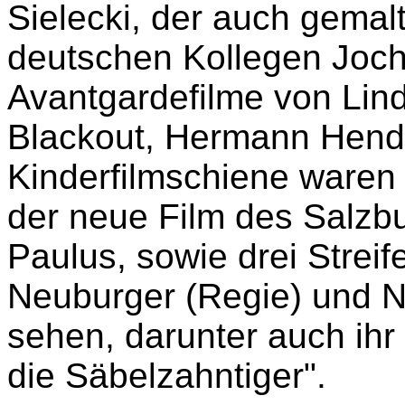
Sielecki, der auch gemal
deutschen Kollegen Joch
Avantgardefilme von Lind
Blackout, Hermann Hendr
Kinderfilmschiene waren 
der neue Film des Salzb
Paulus, sowie drei Strei
Neuburger (Regie) und N
sehen, darunter auch ihr 
die Säbelzahntiger".