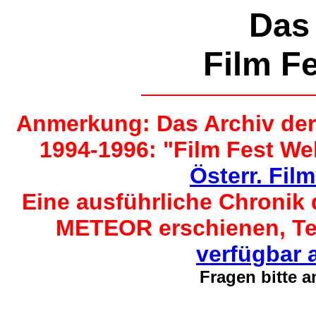
Das
Film Fe
Anmerkung: Das Archiv der
1994-1996: "Film Fest Wel
Österr. Fil
Eine ausführliche Chronik de
METEOR erschienen, Text
verfügbar 
Fragen bitte a