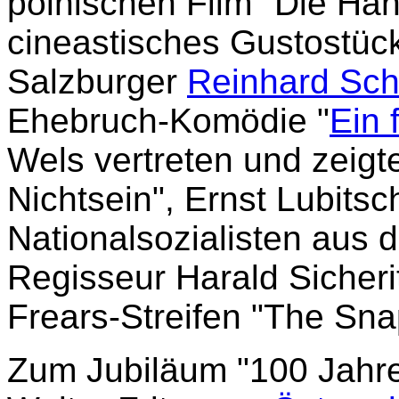
polnischen Film "Die Han
cineastisches Gustostüc
Salzburger
Reinhard Sch
Ehebruch-Komödie "
Ein 
Wels vertreten und zeigt
Nichtsein", Ernst Lubitsch
Nationalsozialisten aus d
Regisseur Harald Sicheri
Frears-Streifen "The Sna
Zum Jubiläum "100 Jahre 