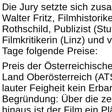
Die Jury setzte sich zu
Walter Fritz, Filmhistori
Rothschild, Publizist (Stut
Filmkritikerin (Linz) un
Tage folgende Preise:
Preis der Österreichische
Land Oberösterreich (AT
lauter Feigheit kein Erb
Begründung: Über die zei
hinaus ist der Film ein P