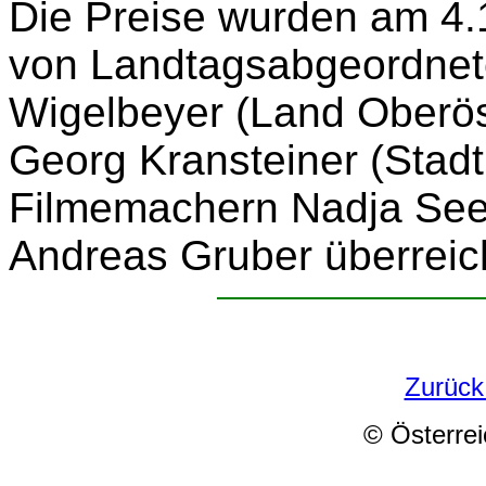
Die Preise wurden am 4.1
von Landtagsabgeordnet
Wigelbeyer (Land Oberöst
Georg Kransteiner (Sta
Filmemachern Nadja See
Andreas Gruber überreic
Zurück
© Österrei