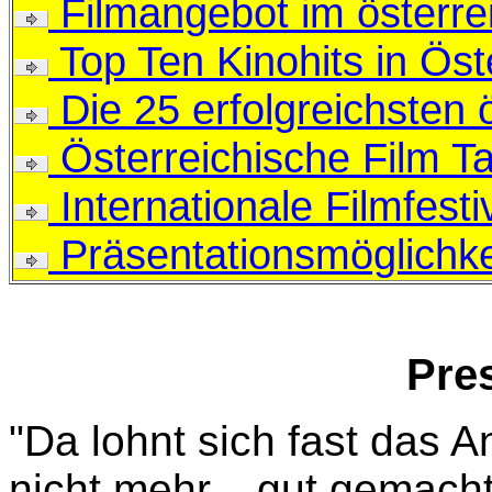
Filmangebot im österrei
Top Ten Kinohits in Öst
Die 25 erfolgreichsten 
Österreichische Film T
Internationale Filmfesti
Präsentationsmöglichke
Pre
"Da lohnt sich fast das 
nicht mehr... gut gemach