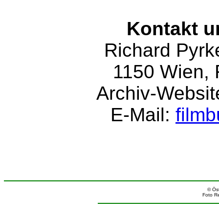
Kontakt u
Richard Pyrk
1150 Wien, 
Archiv-Websit
E-Mail:
film
© Öst
Foto R